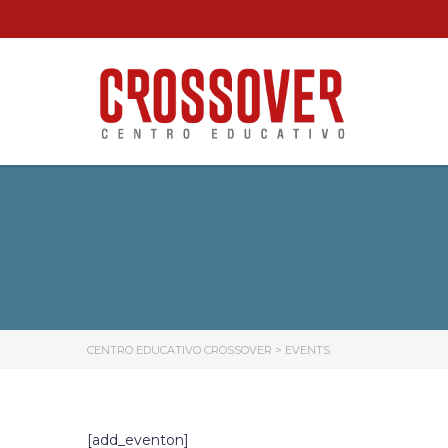
CENTRO EDUCATIVO CROSSOVER
>
EVENTS
[add_eventon]