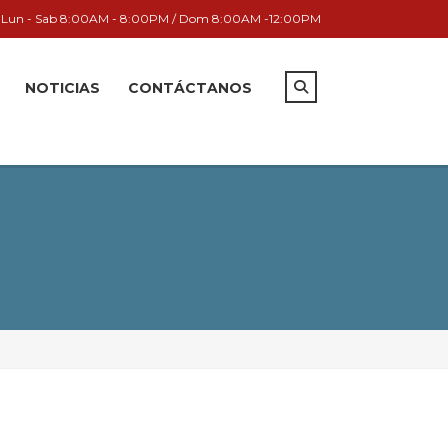
Lun - Sab 8:00AM - 8:00PM / Dom 8:00AM -12:00PM
NOTICIAS
CONTÁCTANOS