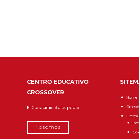
CENTRO EDUCATIVO
SITE
CROSSOVER
Home
Crosso
El Conocimiento es poder
Oferta
Ins
NOSOTROS
Col