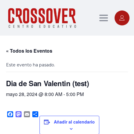
Toggle nav
« Todos los Eventos
Este evento ha pasado.
Dia de San Valentin (test)
mayo 28, 2024 @ 8:00 AM
-
5:00 PM
Facebook
Mastodon
Email
Compartir
Añadir al calendario