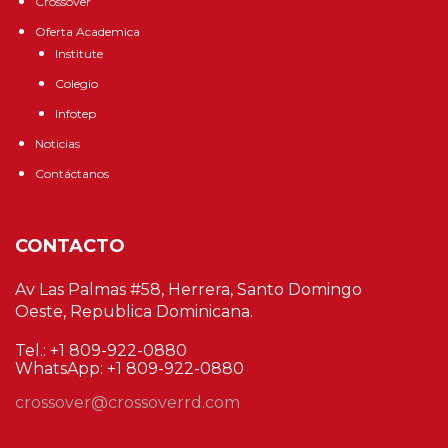
Crossover
Oferta Academica
Institute
Colegio
Infotep
Noticias
Contáctanos
CONTACTO
Av Las Palmas #58, Herrera, Santo Domingo
Oeste, Republica Dominicana.
Tel.: +1 809-922-0880
WhatsApp: +1 809-922-0880
crossover@crossoverrd.com