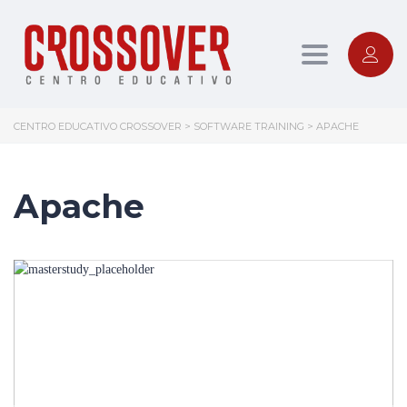
Toggle nav
CENTRO EDUCATIVO CROSSOVER
>
SOFTWARE TRAINING
>
APACHE
Apache