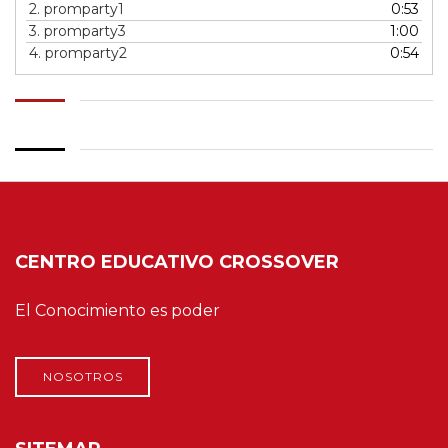
2.
promparty1
0:53
3.
promparty3
1:00
4.
promparty2
0:54
CENTRO EDUCATIVO CROSSOVER
El Conocimiento es poder
NOSOTROS