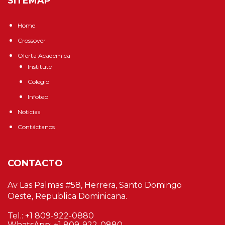
SITEMAP
Home
Crossover
Oferta Academica
Institute
Colegio
Infotep
Noticias
Contáctanos
CONTACTO
Av Las Palmas #58, Herrera, Santo Domingo
Oeste, Republica Dominicana.
Tel.: +1 809-922-0880
WhatsApp: +1 809-922-0880